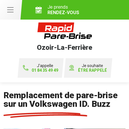
Je prends
RENDEZ-VOUS
Ozoir-La-Ferrière
J'appelle
Je souhaite
01 84 35 49 49
ÊTRE RAPPELÉ
Remplacement de pare-brise
sur un Volkswagen ID. Buzz