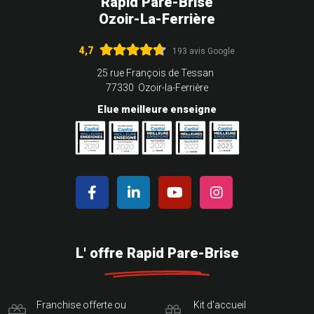
Rapid Pare-Brise
Ozoir-La-Ferrière
4,7
193 avis Google
25 rue François de Tessan
77330 Ozoir-la-Ferrière
Elue meilleure enseigne
L' offre Rapid Pare-Brise
Franchise offerte ou
Kit d'accueil