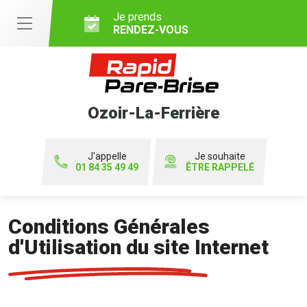
Je prends
RENDEZ-VOUS
Ozoir-La-Ferrière
J'appelle
Je souhaite
01 84 35 49 49
ÊTRE RAPPELÉ
Conditions Générales
d'Utilisation du site Internet