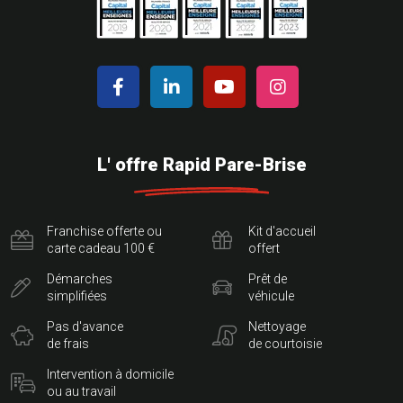
L' offre Rapid Pare-Brise
Franchise offerte ou
Kit d'accueil
carte cadeau 100 €
offert
Démarches
Prêt de
simplifiées
véhicule
Pas d'avance
Nettoyage
de frais
de courtoisie
Intervention à domicile
ou au travail